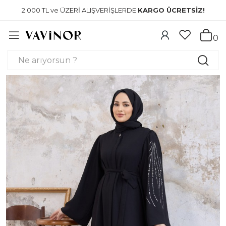
2.000 TL ve ÜZERİ ALIŞVERİŞLERDE
KARGO ÜCRETSİZ!
0