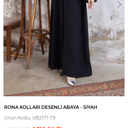
RONA KOLLARI DESENLI ABAYA - SIYAH
Ürün Kodu:
VB2171-79