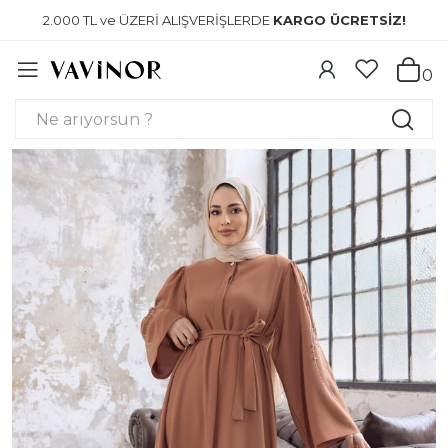
2.000 TL ve ÜZERİ ALIŞVERİŞLERDE
KARGO ÜCRETSİZ!
0