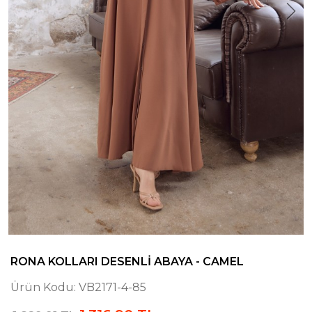
RONA KOLLARI DESENLI ABAYA - CAMEL
Ürün Kodu:
VB2171-4-85