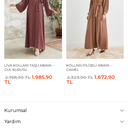
LIVA KOLLARI TAŞLI ABAYA -
KOLLARI PILISELI ABAYA -
GÜL KURUSU
CAMEL
1.985,90
1.672,90
2.758,90 TL
2.323,90 TL
TL
TL
Kurumsal
Yardım