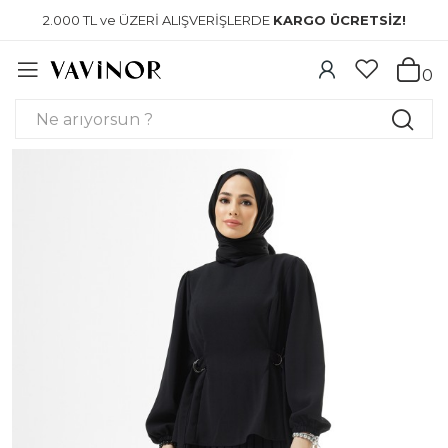
2.000 TL ve ÜZERİ ALIŞVERİŞLERDE
KARGO ÜCRETSİZ!
0