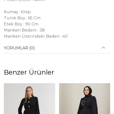
Kumaş : Krep
Tunik Boy : 65 Cm
Etek Boy : 90 Cm
Manken Bedeni : 38
Manken Üzerindeki Beden : 40
YORUMLAR (0)
Benzer Ürünler