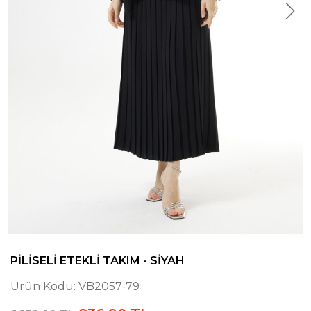
PILISELI ETEKLI TAKIM - SIYAH
Ürün Kodu:
VB2057-79