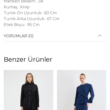
Manken Bedeni : 38
Kumaş : Krep
Tunik Ön Uzunluk : 60 Cm
Tunik Arka Uzunluk : 67 Cm
Etek Boyu : 95 Cm
YORUMLAR (0)
Benzer Ürünler