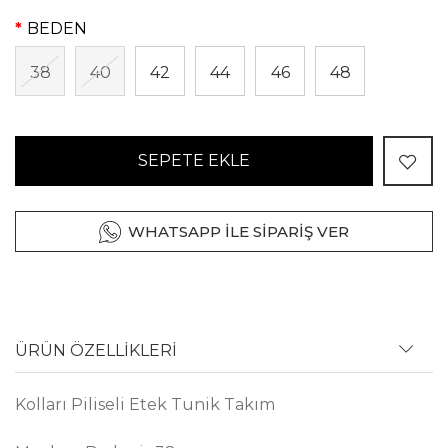
BEDEN
38
40
42
44
46
48
SEPETE EKLE
WHATSAPP İLE SİPARİŞ VER
ÜRÜN ÖZELLİKLERİ
Kolları Piliseli Etek Tunik Takım