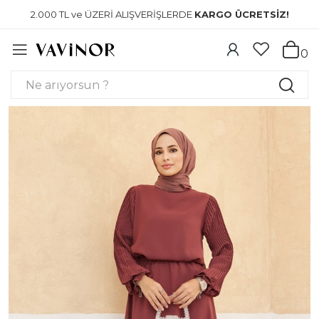
2.000 TL ve ÜZERİ ALIŞVERİŞLERDE
KARGO ÜCRETSİZ!
0