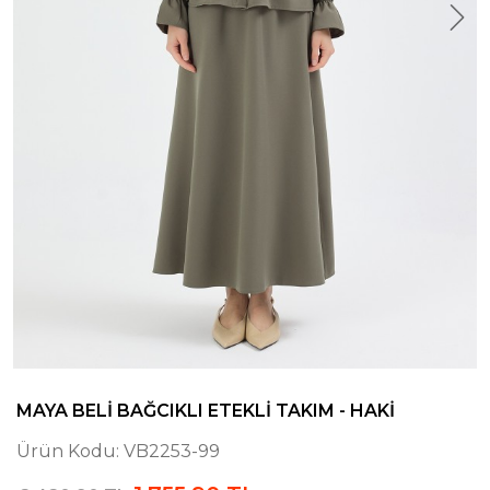
MAYA BELI BAĞCIKLI ETEKLI TAKIM - HAKI
Ürün Kodu:
VB2253-99