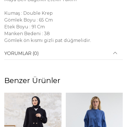
Kumaş : Double Krep
Gömlek Boyu : 65 Cm
Etek Boyu : 91 Cm
Manken Bedeni : 38
Gömlek ön kısmı gizli pat düğmelidir.
YORUMLAR (0)
Benzer Ürünler