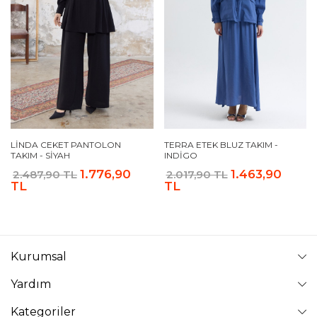
LINDA CEKET PANTOLON
TERRA ETEK BLUZ TAKIM -
TAKIM - SIYAH
INDIGO
1.776,90
1.463,90
2.487,90 TL
2.017,90 TL
TL
TL
Kurumsal
Yardım
Kategoriler