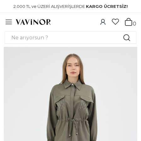
2.000 TL ve ÜZERİ ALIŞVERİŞLERDE
KARGO ÜCRETSİZ!
0