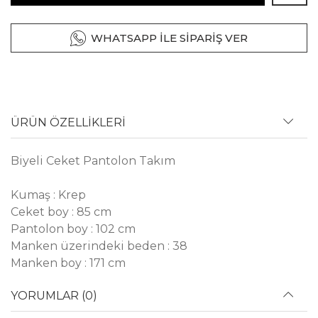
WHATSAPP İLE SİPARİŞ VER
ÜRÜN ÖZELLİKLERİ
Biyeli Ceket Pantolon Takım
Kumaş : Krep
Ceket boy : 85 cm
Pantolon boy : 102 cm
Manken üzerindeki beden : 38
Manken boy : 171 cm
YORUMLAR (0)