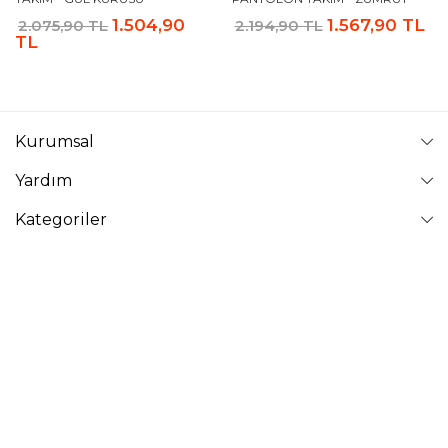
1.504,90
1.567,90 TL
2.075,90 TL
2.194,90 TL
TL
Kurumsal
Yardım
Kategoriler
Takip Edin
VAVİNOR
Vavinor © 2026 - Tüm Hakları Saklıdır. Site içindeki resimler
izinsiz kopyalanamaz ve yayınlanamaz.