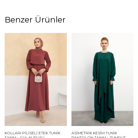
Benzer Ürünler
KOLLARI PILISELI ETEK TUNIK
ASIMETRIK KESIM TUNIK
TAKIM - GÜL KURUSU
PANTOLON TAKIM - ZÜMRÜT