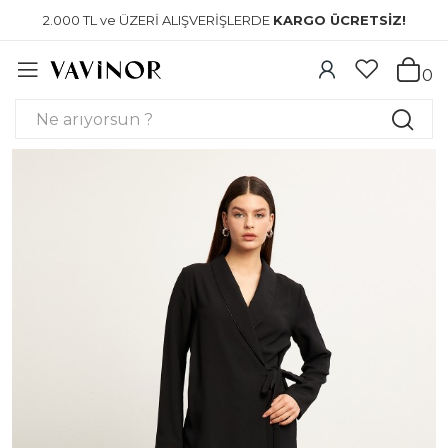
2.000 TL ve ÜZERİ ALIŞVERİŞLERDE
KARGO ÜCRETSİZ!
0