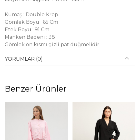
Kumaş : Double Krep
Gömlek Boyu : 65 Cm
Etek Boyu : 91 Cm
Manken Bedeni : 38
Gömlek ön kısmı gizli pat düğmelidir.
YORUMLAR (0)
Benzer Ürünler