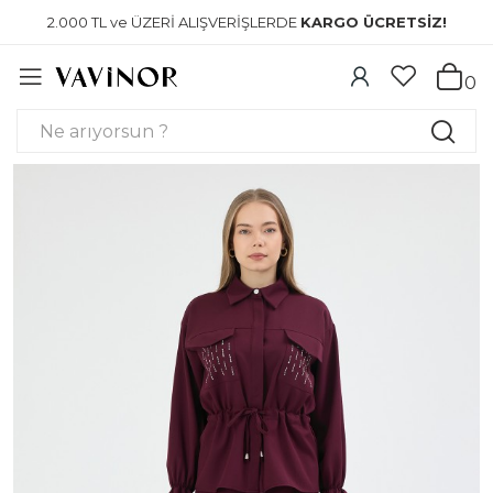
2.000 TL ve ÜZERİ ALIŞVERİŞLERDE
KARGO ÜCRETSİZ!
0