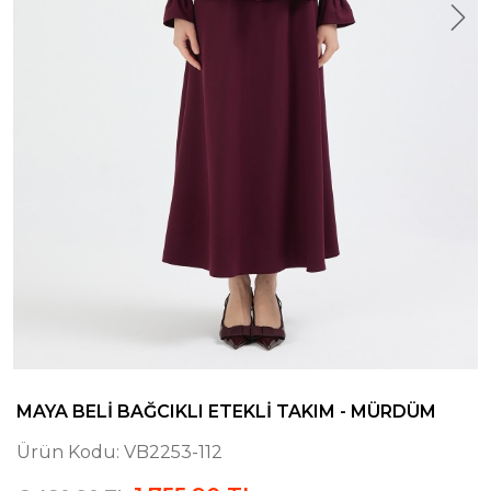
MAYA BELI BAĞCIKLI ETEKLI TAKIM - MÜRDÜM
Ürün Kodu:
VB2253-112