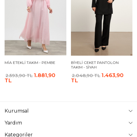
MIA ETEKLI TAKIM - PEMBE
BIYELI CEKET PANTOLON
TAKIM - SIYAH
1.881,90
1.463,90
2.593,90 TL
2.048,90 TL
TL
TL
Kurumsal
Yardım
Kategoriler