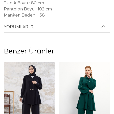
Tunik Boyu : 80 cm
Pantolon Boyu : 102 cm
Manken Bedeni : 38
YORUMLAR (0)
Benzer Ürünler