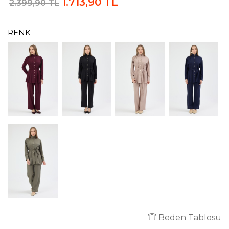
1.713,90 TL
2.399,90 TL
RENK
Beden Tablosu