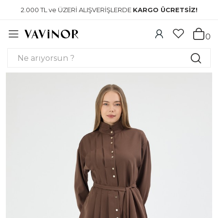
2.000 TL ve ÜZERİ ALIŞVERİŞLERDE
KARGO ÜCRETSİZ!
0