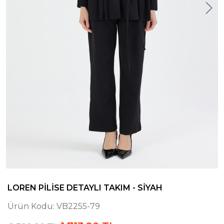
LOREN PILISE DETAYLI TAKIM - SIYAH
Ürün Kodu:
VB2255-79