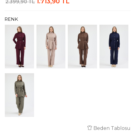
1.713,90 TL
2.399,90 TL
RENK
Beden Tablosu