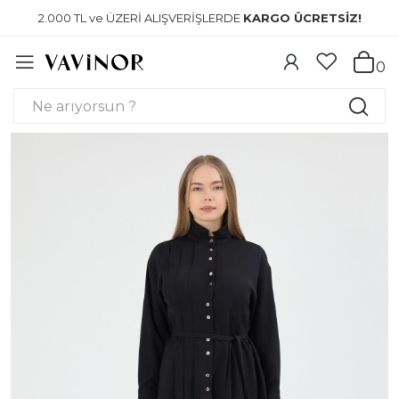
2.000 TL ve ÜZERİ ALIŞVERİŞLERDE
KARGO ÜCRETSİZ!
0