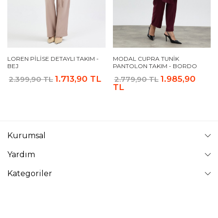
LOREN PILISE DETAYLI TAKIM -
MODAL CUPRA TUNIK
BEJ
PANTOLON TAKIM - BORDO
1.713,90 TL
1.985,90
2.399,90 TL
2.779,90 TL
TL
Kurumsal
Yardım
Kategoriler
Takip Edin
VAVİNOR