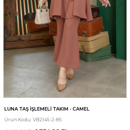
LUNA TAŞ İŞLEMELI TAKIM - CAMEL
Ürün Kodu:
VB2145-2-85