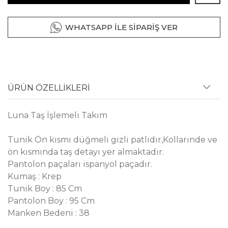
WHATSAPP İLE SİPARİŞ VER
ÜRÜN ÖZELLİKLERİ
Luna Taş İşlemeli Takım
Tunik Ön kısmı düğmeli gizli patlıdır,Kollarınde ve
ön kısmında taş detayı yer almaktadır.
Pantolon paçaları ispanyol paçadır.
Kumaş : Krep
Tunik Boy : 85 Cm
Pantolon Boy : 95 Cm
Manken Bedeni : 38