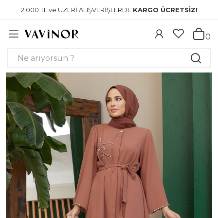
2.000 TL ve ÜZERİ ALIŞVERİŞLERDE
KARGO ÜCRETSİZ!
0