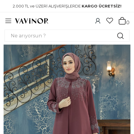
2.000 TL ve ÜZERİ ALIŞVERİŞLERDE
KARGO ÜCRETSİZ!
0