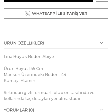
WHATSAPP İLE SİPARİŞ VER
ÜRÜN ÖZELLİKLERİ
Lina Büyük Beden Abiye
Ürün Boyu : 145 Cm
Manken Üzerindeki Beden : 44
Kumaş : Etamin
Sırtından gizli fermuarlı olup ön tarafında ve
kollarında taş detayları yer almaktadır.
YORUMLAR (0)