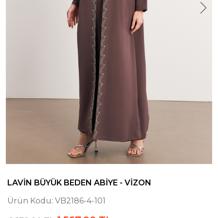
LAVIN BÜYÜK BEDEN ABIYE - VIZON
Ürün Kodu:
VB2186-4-101