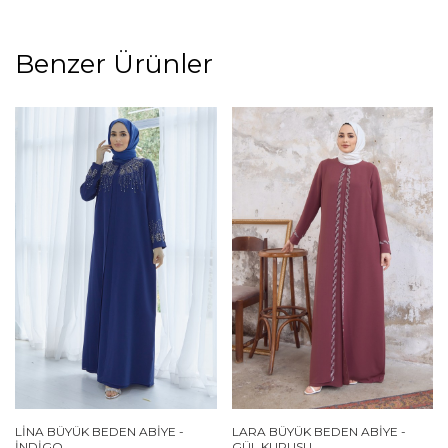
Benzer Ürünler
LINA BÜYÜK BEDEN ABIYE -
LARA BÜYÜK BEDEN ABIYE -
İNDIGO
GÜL KURUSU