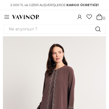
2.000 TL ve ÜZERİ ALIŞVERİŞLERDE
KARGO ÜCRETSİZ!
0