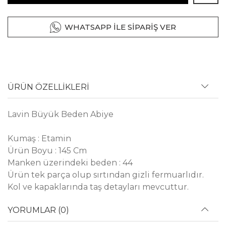
WHATSAPP İLE SİPARİŞ VER
ÜRÜN ÖZELLİKLERİ
Lavin Büyük Beden Abiye
Kumaş : Etamin
Ürün Boyu : 145 Cm
Manken üzerindeki beden : 44
Ürün tek parça olup sırtından gizli fermuarlıdır.
Kol ve kapaklarında taş detayları mevcuttur.
YORUMLAR (0)