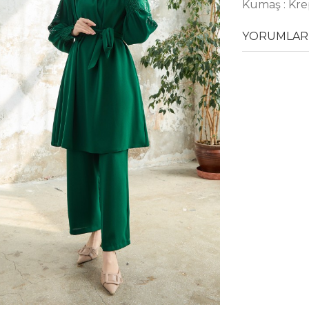
Kumaş : Kr
YORUMLAR 