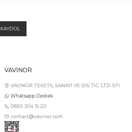
KAYDOL
VAVİNOR
VAVINOR TEKSTIL SANAYI VE DIS TIC. LTD. STI.
Whatsapp Destek
0850 304 15 20
contact@vavinor.com