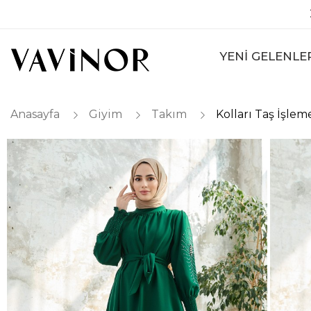
YENİ GELENLE
Anasayfa
Giyim
Takım
Kolları Taş İşle