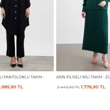
I PANTOLONLU TAKIM -
ARIN PILISELI İKILI TAKIM - 
1.985,90 TL
1.776,90 TL
2.449,90 TL