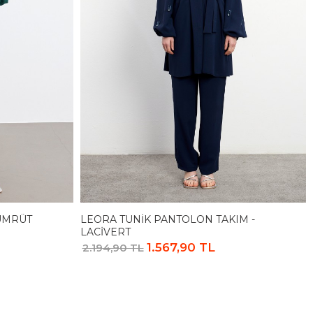
ZÜMRÜT
LEORA TUNIK PANTOLON TAKIM -
LACIVERT
1.567,90 TL
2.194,90 TL