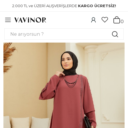
2.000 TL ve ÜZERİ ALIŞVERİŞLERDE
KARGO ÜCRETSİZ!
0