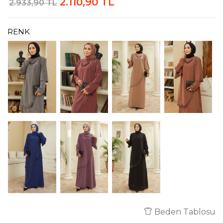
2.110,90 TL
2.933,90 TL
RENK
Beden Tablosu