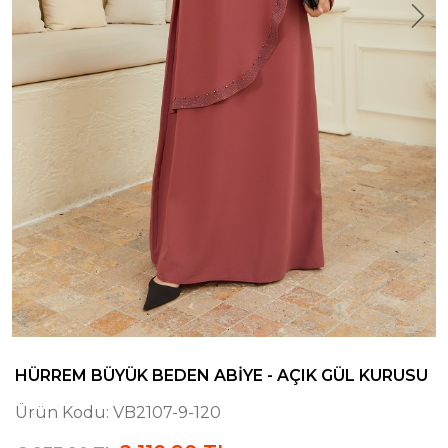
HÜRREM BÜYÜK BEDEN ABIYE - AÇIK GÜL KURUSU
Ürün Kodu:
VB2107-9-120