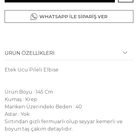
WHATSAPP İLE SİPARİŞ VER
ÜRÜN ÖZELLİKLERİ
Etek Ucu Pileli Elbise
Ürün Boyu : 145 Cm
Kumaş : Krep
Manken Üzerindeki Beden : 40
Astar : Yok
Sırtından gizli fermuarlı olup seyyar kemerli ve
boyun taş çakım detaylıdır.