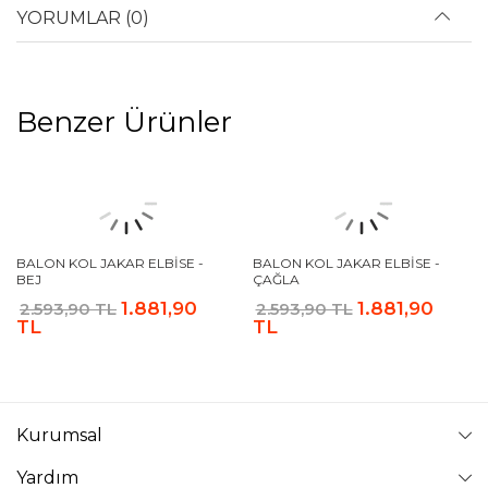
YORUMLAR (0)
Benzer Ürünler
BALON KOL JAKAR ELBISE -
ÇAĞLA
1.881,90
2.593,90 TL
TL