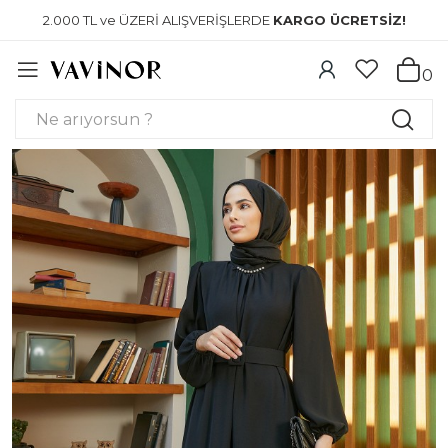
2.000 TL ve ÜZERİ ALIŞVERİŞLERDE
KARGO ÜCRETSİZ!
0