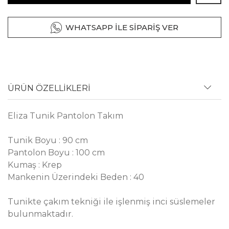
WHATSAPP İLE SİPARİŞ VER
ÜRÜN ÖZELLİKLERİ
Eliza Tunik Pantolon Takım
Tunik Boyu : 90 cm
Pantolon Boyu : 100 cm
Kumaş : Krep
Mankenin Üzerindeki Beden : 40
Tunikte çakım tekniği ile işlenmiş inci süslemeler
bulunmaktadır.