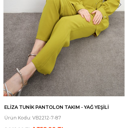
ELIZA TUNIK PANTOLON TAKIM - YAĞ YEŞILI
Ürün Kodu:
VB2212-7-87