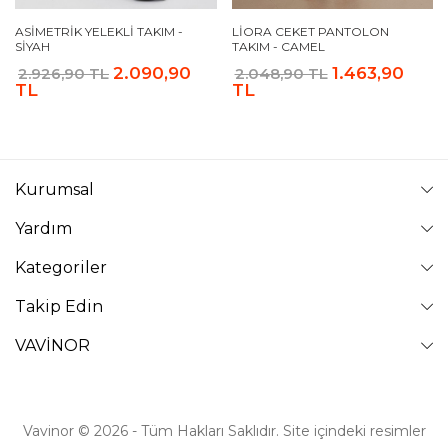
ASIMETRIK YELEKLI TAKIM -
LIORA CEKET PANTOLON
SIYAH
TAKIM - CAMEL
2.090,90
1.463,90
2.926,90 TL
2.048,90 TL
TL
TL
Kurumsal
Yardım
Kategoriler
Takip Edin
VAVİNOR
Vavinor © 2026 - Tüm Hakları Saklıdır. Site içindeki resimler