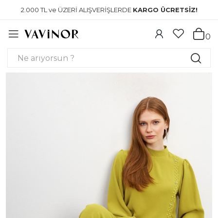
2.000 TL ve ÜZERİ ALIŞVERİŞLERDE
KARGO ÜCRETSİZ!
0