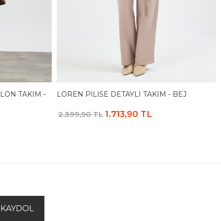
LON TAKIM -
LOREN PILISE DETAYLI TAKIM - BEJ
1.713,90 TL
2.399,90 TL
KAYDOL