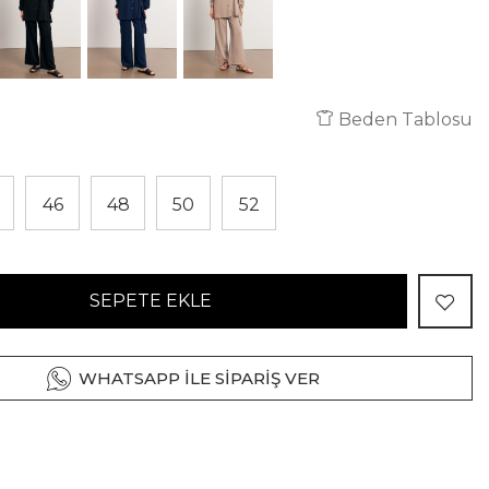
Beden Tablosu
46
48
50
52
SEPETE EKLE
WHATSAPP İLE SİPARİŞ VER