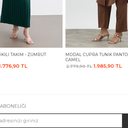
 İKILI TAKIM - ZÜMRÜT
MODAL CUPRA TUNIK PANTO
CAMEL
1.776,90 TL
1.985,90 TL
2.779,90 TL
 ABONELİĞİ