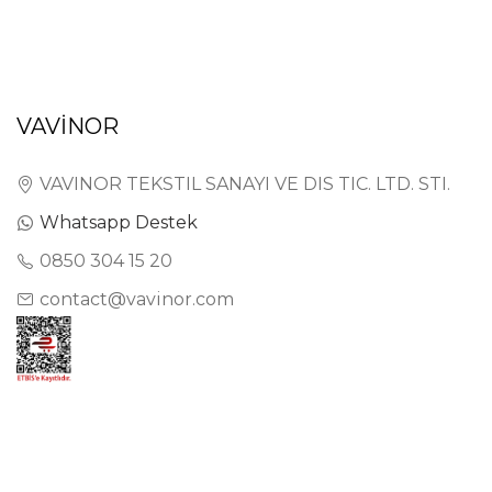
VAVİNOR
VAVINOR TEKSTIL SANAYI VE DIS TIC. LTD. STI.
Whatsapp Destek
0850 304 15 20
contact@vavinor.com