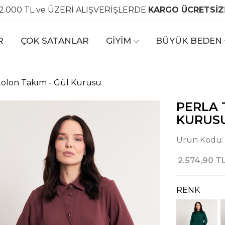
2.000 TL ve ÜZERİ ALIŞVERİŞLERDE
KARGO ÜCRETSİZ
R
ÇOK SATANLAR
GİYİM
BÜYÜK BEDEN
tolon Takım - Gül Kurusu
PERLA 
KURUS
Ürün Kodu
2.574,90 T
RENK