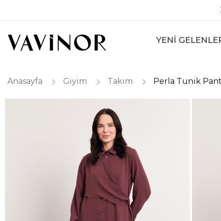
YENİ GELENLE
Anasayfa
Giyim
Takım
Perla Tunik Pan