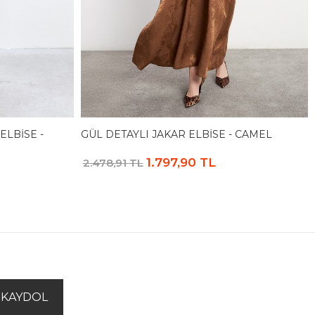
ELBISE -
GÜL DETAYLI JAKAR ELBISE - CAMEL
1.797,90 TL
2.478,91 TL
KAYDOL