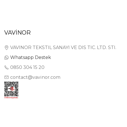
VAVİNOR
VAVINOR TEKSTIL SANAYI VE DIS TIC. LTD. STI.
Whatsapp Destek
0850 304 15 20
contact@vavinor.com