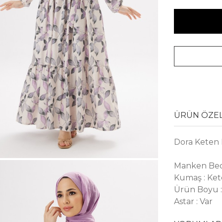
ÜRÜN ÖZEL
Dora Keten 
Manken Bed
Kumaş : Ke
Ürün Boyu :
Astar : Var