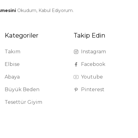
şmesini
Okudum, Kabul Ediyorum.
Kategoriler
Takip Edin
Takım
Instagram
Elbise
Facebook
Abaya
Youtube
Büyük Beden
Pinterest
Tesettür Giyim