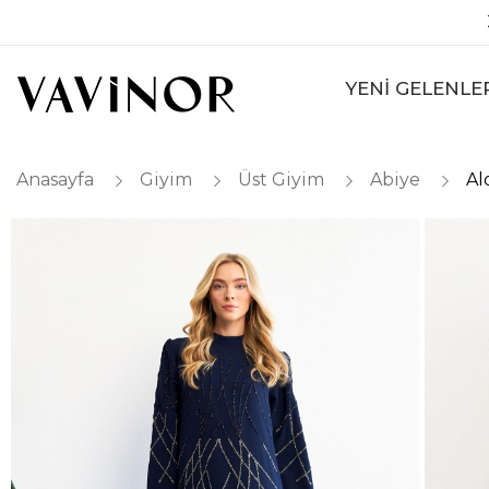
YENİ GELENLE
Anasayfa
Giyim
Üst Giyim
Abiye
Al