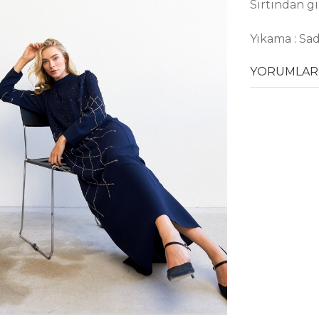
Sırtından gi
Yıkama : Sa
YORUMLAR 