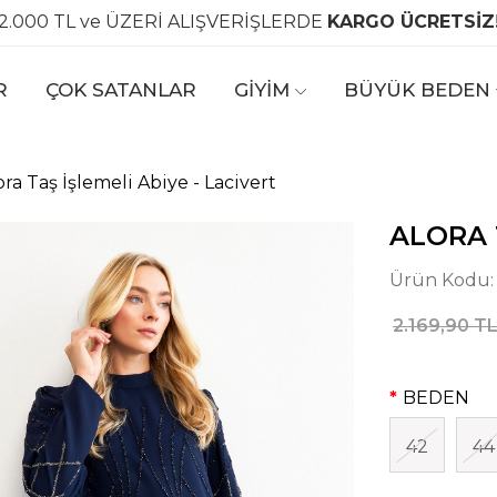
2.000 TL ve ÜZERİ ALIŞVERİŞLERDE
KARGO ÜCRETSİZ
R
ÇOK SATANLAR
GİYİM
BÜYÜK BEDEN
ora Taş İşlemeli Abiye - Lacivert
ALORA 
Ürün Kodu
2.169,90 T
BEDEN
42
44