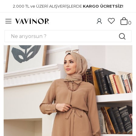
2.000 TL ve ÜZERİ ALIŞVERİŞLERDE
KARGO ÜCRETSİZ!
0