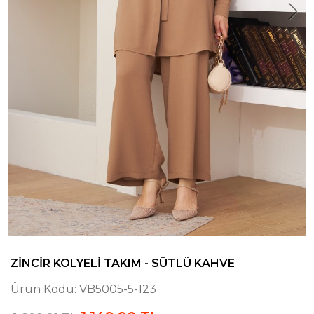
ZINCIR KOLYELI TAKIM - SÜTLÜ KAHVE
Ürün Kodu:
VB5005-5-123