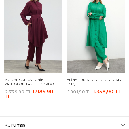
MODAL CUPRA TUNIK
ELINA TUNIK PANTOLON TAKIM
PANTOLON TAKIM - BORDO
- YEŞIL
1.985,90
1.358,90 TL
2.779,90 TL
1.901,90 TL
TL
Kurumsal