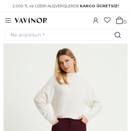
2.000 TL ve ÜZERİ ALIŞVERİŞLERDE
KARGO ÜCRETSİZ!
0