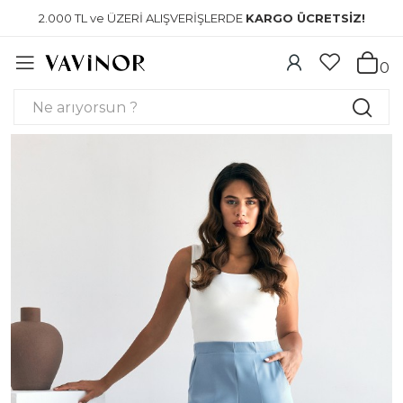
2.000 TL ve ÜZERİ ALIŞVERİŞLERDE
KARGO ÜCRETSİZ!
0