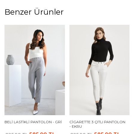
Benzer Ürünler
BELI LASTIKLI PANTOLON - GRI
CIGARETTE 3 ÇITLI PANTOLON
- EKRU