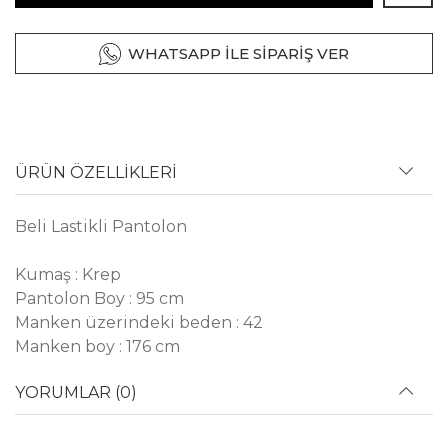
WHATSAPP İLE SİPARİŞ VER
ÜRÜN ÖZELLİKLERİ
Beli Lastikli Pantolon
Kumaş : Krep
Pantolon Boy : 95 cm
Manken üzerindeki beden : 42
Manken boy : 176 cm
YORUMLAR (0)