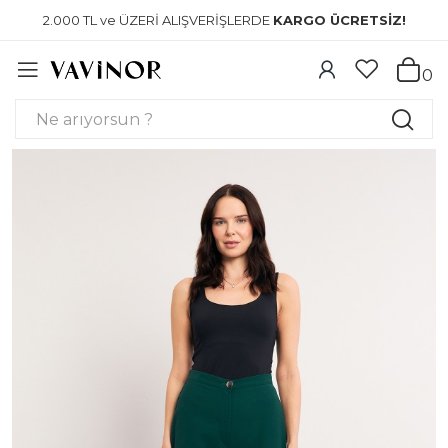
2.000 TL ve ÜZERİ ALIŞVERİŞLERDE
KARGO ÜCRETSİZ!
0