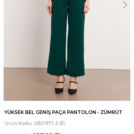
YÜKSEK BEL GENIŞ PAÇA PANTOLON - ZÜMRÜT
Ürün Kodu:
VB21971-3-81