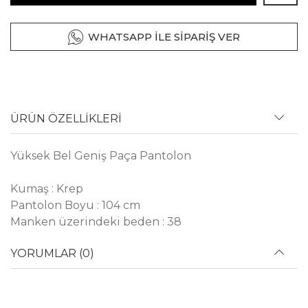
WHATSAPP İLE SİPARİŞ VER
ÜRÜN ÖZELLİKLERİ
Yüksek Bel Geniş Paça Pantolon
Kumaş : Krep
Pantolon Boyu : 104 cm
Manken üzerindeki beden : 38
YORUMLAR (0)