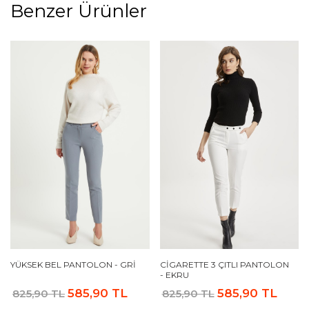
Benzer Ürünler
YÜKSEK BEL PANTOLON - GRI
CIGARETTE 3 ÇITLI PANTOLON
- EKRU
585,90 TL
585,90 TL
825,90 TL
825,90 TL