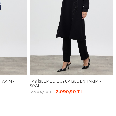
TAKIM -
TAŞ İŞLEMELI BÜYÜK BEDEN TAKIM -
SIYAH
2.090,90 TL
2.904,90 TL