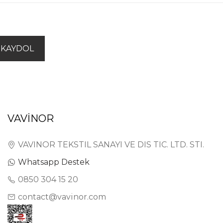
KAYDOL
VAVİNOR
VAVINOR TEKSTIL SANAYI VE DIS TIC. LTD. STI.
Whatsapp Destek
0850 304 15 20
contact@vavinor.com