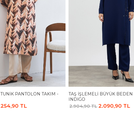
 TUNIK PANTOLON TAKIM -
TAŞ İŞLEMELI BÜYÜK BEDEN 
INDIGO
.254,90 TL
2.090,90 TL
2.904,90 TL