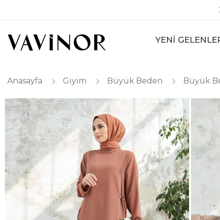
YENİ GELENLE
Anasayfa
Giyim
Büyük Beden
Büyük B