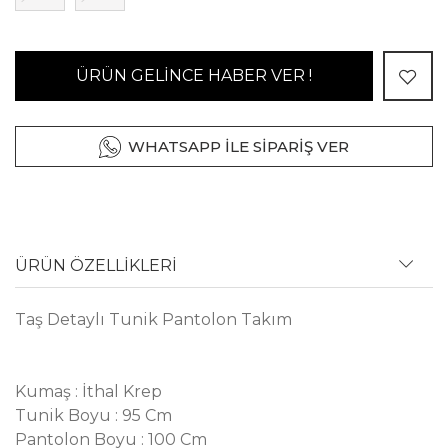
ÜRÜN GELİNCE HABER VER !
WHATSAPP İLE SİPARİŞ VER
ÜRÜN ÖZELLİKLERİ
Taş Detaylı Tunik Pantolon Takım
Kumaş : İthal Krep
Tunik Boyu : 95 Cm
Pantolon Boyu : 100 Cm