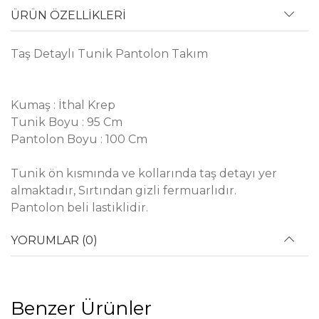
ÜRÜN ÖZELLİKLERİ
Taş Detaylı Tunik Pantolon Takım
Kumaş : İthal Krep
Tunik Boyu : 95 Cm
Pantolon Boyu : 100 Cm
Tunik ön kısmında ve kollarında taş detayı yer
almaktadır, Sırtından gizli fermuarlıdır.
Pantolon beli lastiklidir.
YORUMLAR (0)
Benzer Ürünler