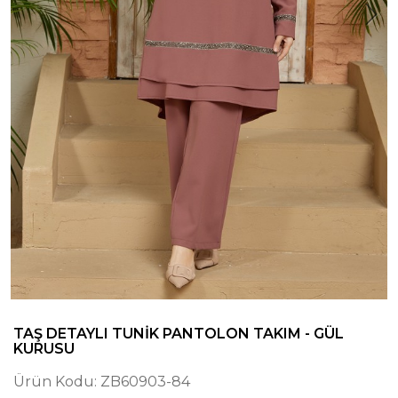
TAŞ DETAYLI TUNIK PANTOLON TAKIM - GÜL
KURUSU
Ürün Kodu:
ZB60903-84