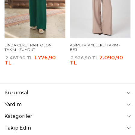
LINDA CEKET PANTOLON
ASIMETRIK YELEKLI TAKIM -
TAKIM - ZÜMRÜT
BEJ
1.776,90
2.090,90
2.487,90 TL
2.926,90 TL
TL
TL
Kurumsal
Yardım
Kategoriler
Takip Edin