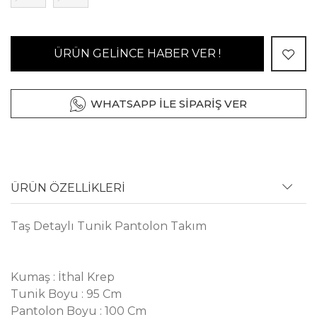
ÜRÜN GELİNCE HABER VER !
WHATSAPP İLE SİPARİŞ VER
ÜRÜN ÖZELLİKLERİ
Taş Detaylı Tunik Pantolon Takım
Kumaş : İthal Krep
Tunik Boyu : 95 Cm
Pantolon Boyu : 100 Cm