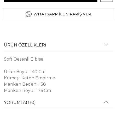
WHATSAPP İLE SİPARİŞ VER
ÜRÜN ÖZELLİKLERİ
Soft Desenli Elbise
Ürün Boyu : 140 Cm
Kumaş : Keten Empirme
Manken Bedeni : 38
Manken Boyu : 176 Cm
YORUMLAR (0)