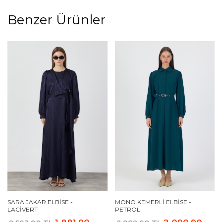
Benzer Ürünler
SARA JAKAR ELBISE -
MONO KEMERLI ELBISE -
LACIVERT
PETROL