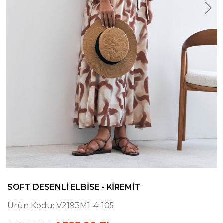
SOFT DESENLI ELBISE - KIREMIT
Ürün Kodu:
V2193M1-4-105