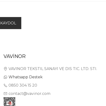
KAYDOL
VAVİNOR
VAVINOR TEKSTIL SANAYI VE DIS TIC. LTD. STI.
Whatsapp Destek
0850 304 15 20
contact@vavinor.com