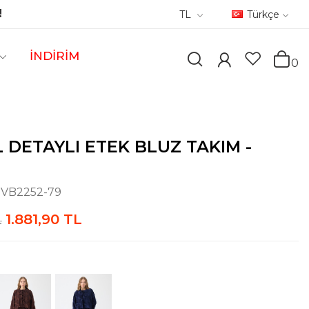
!
TL
Türkçe
İNDİRİM
0
 DETAYLI ETEK BLUZ TAKIM -
:
VB2252-79
1.881,90 TL
L