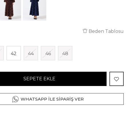
Beden Tablosu
42
44
46
48
SEPETE EKLE
WHATSAPP İLE SİPARİŞ VER