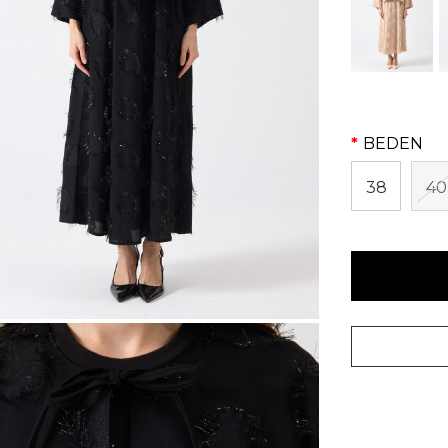
BEDEN
38
40