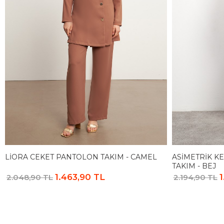
LIORA CEKET PANTOLON TAKIM - CAMEL
ASIMETRIK K
TAKIM - BEJ
1.463,90 TL
1
2.048,90 TL
2.194,90 TL