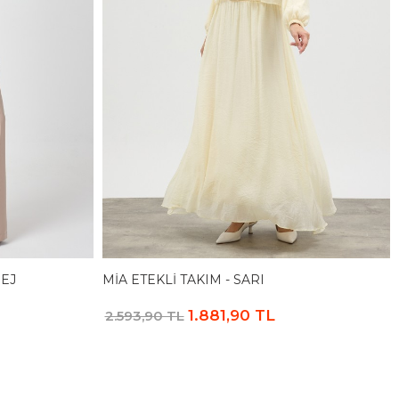
BEJ
MIA ETEKLI TAKIM - SARI
1.881,90 TL
2.593,90 TL