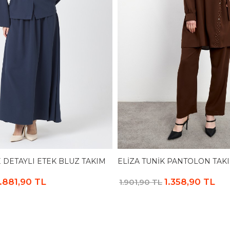
DETAYLI ETEK BLUZ TAKIM
ELIZA TUNIK PANTOLON TAKI
1.881,90 TL
1.358,90 TL
1.901,90 TL