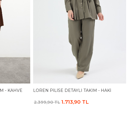
M - KAHVE
LOREN PILISE DETAYLI TAKIM - HAKI
1.713,90 TL
2.399,90 TL