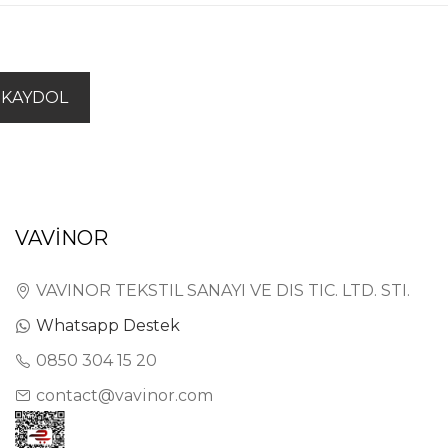
KAYDOL
VAVİNOR
VAVINOR TEKSTIL SANAYI VE DIS TIC. LTD. STI.
Whatsapp Destek
0850 304 15 20
contact@vavinor.com