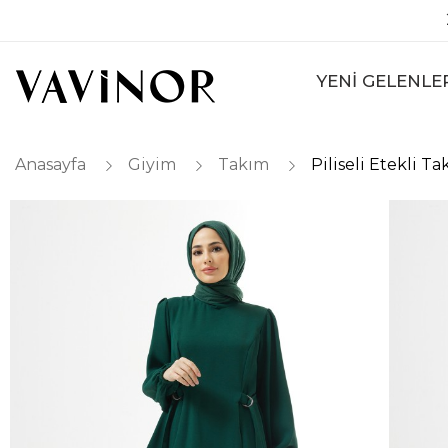
YENİ GELENLE
Anasayfa
Giyim
Takım
Piliseli Etekli T