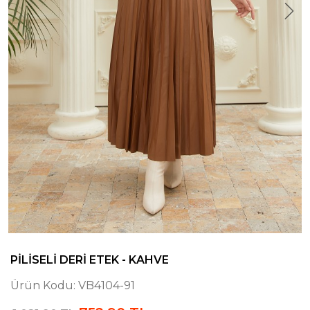
PILISELI DERI ETEK - KAHVE
Ürün Kodu:
VB4104-91