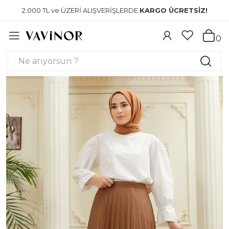
2.000 TL ve ÜZERİ ALIŞVERİŞLERDE
KARGO ÜCRETSİZ!
0