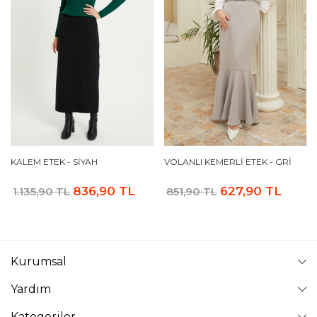
KALEM ETEK - SIYAH
VOLANLI KEMERLI ETEK - GRI
836,90 TL
627,90 TL
1.135,90 TL
851,90 TL
Kurumsal
Yardım
Kategoriler