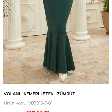
VOLANLI KEMERLI ETEK - ZÜMRÜT
Ürün Kodu:
VB3815-7-81