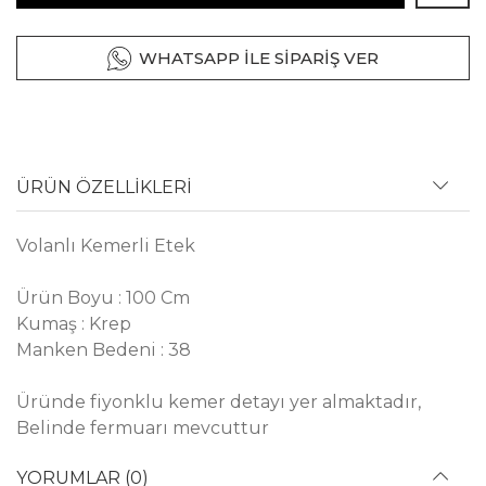
WHATSAPP İLE SİPARİŞ VER
ÜRÜN ÖZELLİKLERİ
Volanlı Kemerli Etek
Ürün Boyu : 100 Cm
Kumaş : Krep
Manken Bedeni : 38
Üründe fiyonklu kemer detayı yer almaktadır,
Belinde fermuarı mevcuttur
YORUMLAR (0)