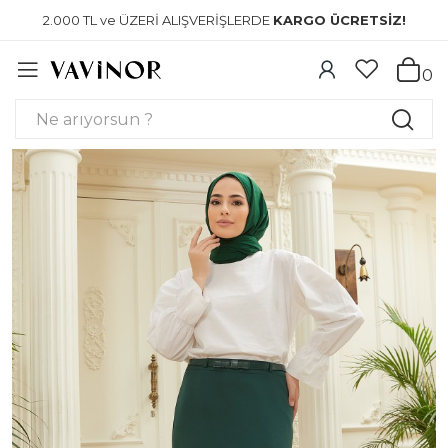
2.000 TL ve ÜZERİ ALIŞVERİŞLERDE
KARGO ÜCRETSİZ!
0