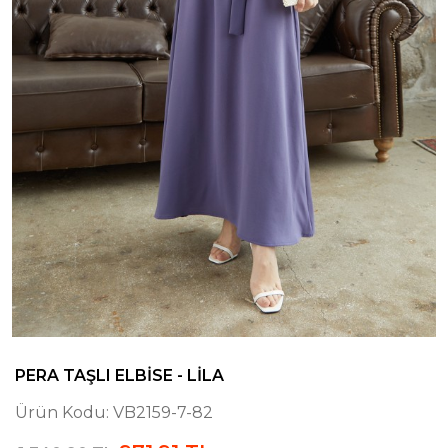
PERA TAŞLI ELBISE - LILA
Ürün Kodu:
VB2159-7-82