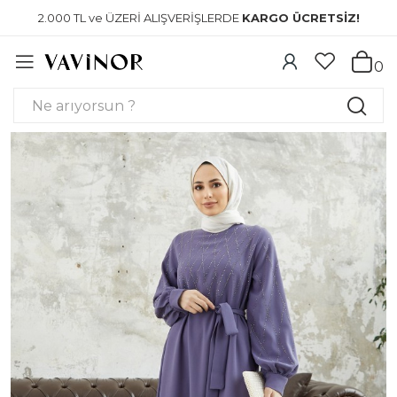
2.000 TL ve ÜZERİ ALIŞVERİŞLERDE
KARGO ÜCRETSİZ!
0