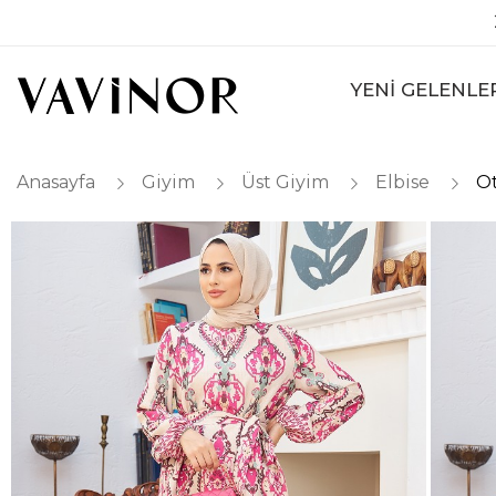
YENİ GELENLE
Anasayfa
Giyim
Üst Giyim
Elbise
Ot