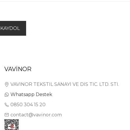
KAYDOL
VAVİNOR
VAVINOR TEKSTIL SANAYI VE DIS TIC. LTD. STI.
Whatsapp Destek
0850 304 15 20
contact@vavinor.com