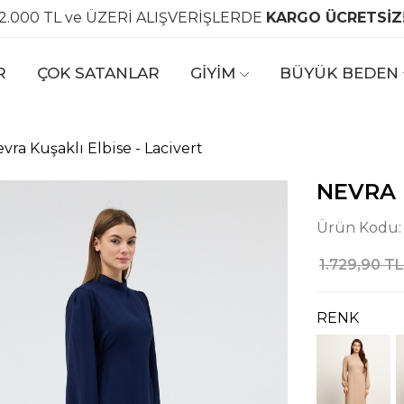
2.000 TL ve ÜZERİ ALIŞVERİŞLERDE
KARGO ÜCRETSİZ
R
ÇOK SATANLAR
GİYİM
BÜYÜK BEDEN
vra Kuşaklı Elbise - Lacivert
NEVRA 
Ürün Kodu
1.729,90 TL
RENK