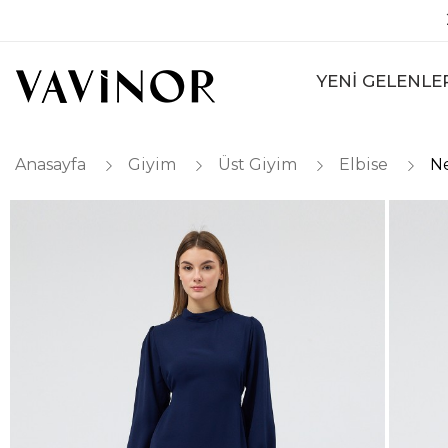
YENİ GELENLE
Anasayfa
Giyim
Üst Giyim
Elbise
Ne