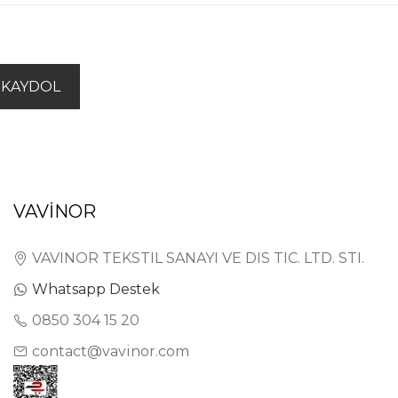
KAYDOL
VAVİNOR
VAVINOR TEKSTIL SANAYI VE DIS TIC. LTD. STI.
Whatsapp Destek
0850 304 15 20
contact@vavinor.com