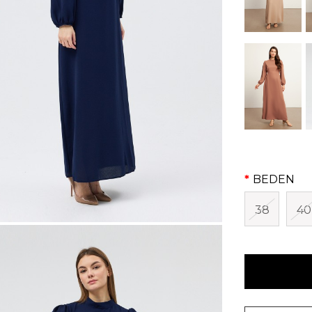
BEDEN
38
40