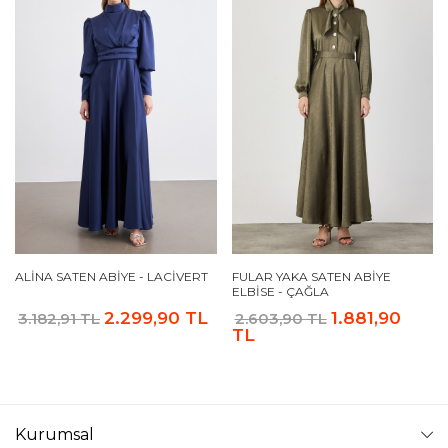
ALINA SATEN ABIYE - LACIVERT
FULAR YAKA SATEN ABIYE
ELBISE - ÇAĞLA
2.299,90 TL
1.881,90
3.182,91 TL
2.603,90 TL
TL
Kurumsal