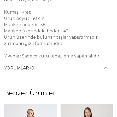
Kumaş : Krep
Ürün boyu : 140 cm
Manken bedeni : 38
Manken üzerindeki beden : 42
Ürün üzerinde bulunan taşlar yapıştırmadır.
Sırtından gizli fermuarlıdır.
Yıkama : Sadece kuru temizleme yapılmalıdır.
YORUMLAR (0)
Benzer Ürünler