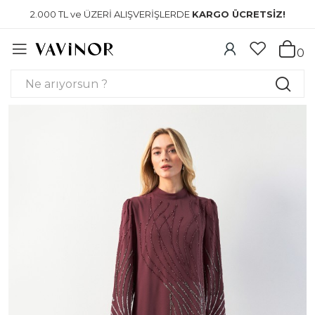
2.000 TL ve ÜZERİ ALIŞVERİŞLERDE
KARGO ÜCRETSİZ!
0