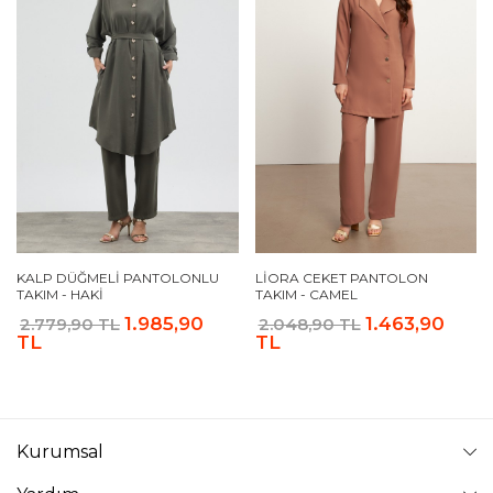
KALP DÜĞMELI PANTOLONLU
LIORA CEKET PANTOLON
TAKIM - HAKI
TAKIM - CAMEL
1.985,90
1.463,90
2.779,90 TL
2.048,90 TL
TL
TL
Kurumsal