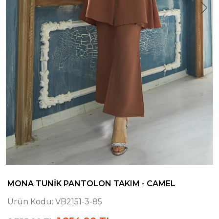
MONA TUNIK PANTOLON TAKIM - CAMEL
Ürün Kodu:
VB2151-3-85