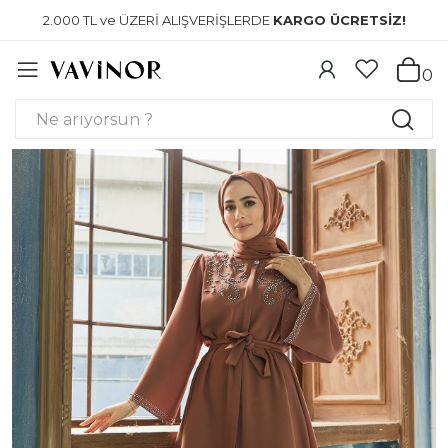
2.000 TL ve ÜZERİ ALIŞVERİŞLERDE
KARGO ÜCRETSİZ!
0