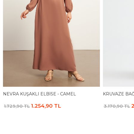
NEVRA KUŞAKLI ELBISE - CAMEL
KRUVAZE BAĞ
1.254,90 TL
2
1.729,90 TL
3.170,90 TL