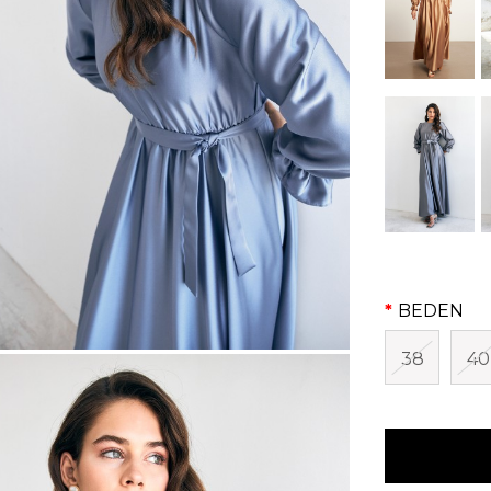
BEDEN
38
40