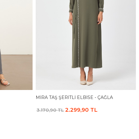
MIRA TAŞ ŞERITLI ELBISE - ÇAĞLA
2.299,90 TL
3.170,90 TL