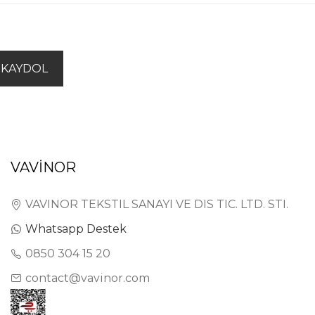
KAYDOL
VAVİNOR
VAVINOR TEKSTIL SANAYI VE DIS TIC. LTD. STI.
Whatsapp Destek
0850 304 15 20
contact@vavinor.com