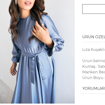
ÜRÜN ÖZEL
Liza Kuşaklı
Ürün belind
Kumaş : Sat
Manken Bed
Ürün Boyu :
YORUMLAR 