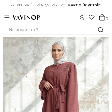
2.000 TL ve ÜZERİ ALIŞVERİŞLERDE
KARGO ÜCRETSİZ!
0