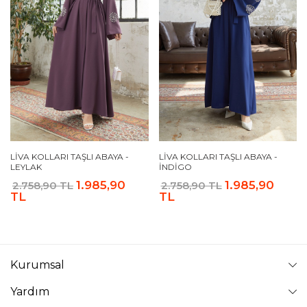
LIVA KOLLARI TAŞLI ABAYA -
LIVA KOLLARI TAŞLI ABAYA -
LEYLAK
İNDIGO
1.985,90
1.985,90
2.758,90 TL
2.758,90 TL
TL
TL
Kurumsal
Yardım