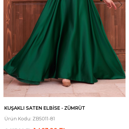
KUŞAKLI SATEN ELBISE - ZÜMRÜT
Ürün Kodu:
ZB5011-81