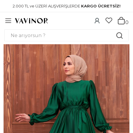
2.000 TL ve ÜZERİ ALIŞVERİŞLERDE
KARGO ÜCRETSİZ!
0