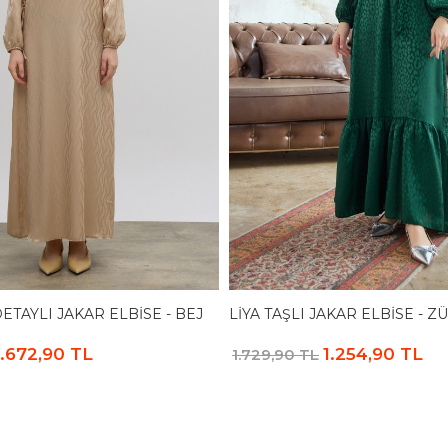
ETAYLI JAKAR ELBISE - BEJ
LIYA TAŞLI JAKAR ELBISE - 
1.672,90 TL
1.254,90 TL
1.729,90 TL