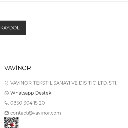
KAYDOL
VAVİNOR
VAVINOR TEKSTIL SANAYI VE DIS TIC. LTD. STI.
Whatsapp Destek
0850 304 15 20
contact@vavinor.com