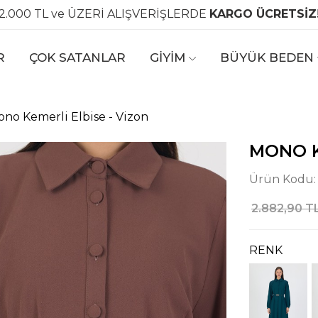
2.000 TL ve ÜZERİ ALIŞVERİŞLERDE
KARGO ÜCRETSİZ
R
ÇOK SATANLAR
GİYİM
BÜYÜK BEDEN
no Kemerli Elbise - Vizon
MONO K
Ürün Kodu
2.882,90 T
RENK