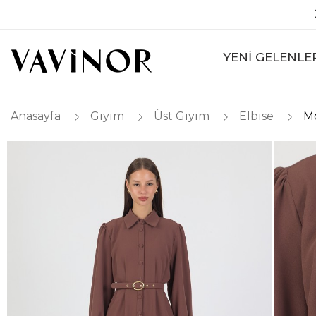
YENİ GELENLE
Anasayfa
Giyim
Üst Giyim
Elbise
Mo