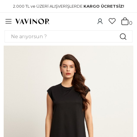
2.000 TL ve ÜZERİ ALIŞVERİŞLERDE
KARGO ÜCRETSİZ!
0