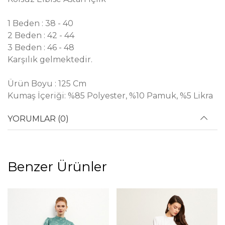
1 Beden : 38 - 40
2 Beden : 42 - 44
3 Beden : 46 - 48
Karşılık gelmektedir.
Ürün Boyu : 125 Cm
Kumaş İçeriği: %85 Polyester, %10 Pamuk, %5 Likra
YORUMLAR (0)
Benzer Ürünler