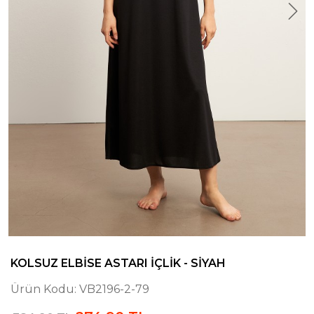
KOLSUZ ELBISE ASTARI İÇLIK - SIYAH
Ürün Kodu:
VB2196-2-79