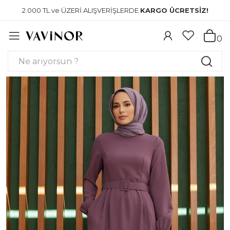
2.000 TL ve ÜZERİ ALIŞVERİŞLERDE
KARGO ÜCRETSİZ!
0