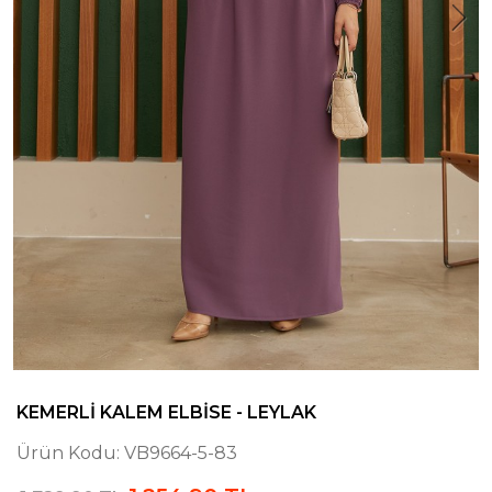
KEMERLI KALEM ELBISE - LEYLAK
Ürün Kodu:
VB9664-5-83