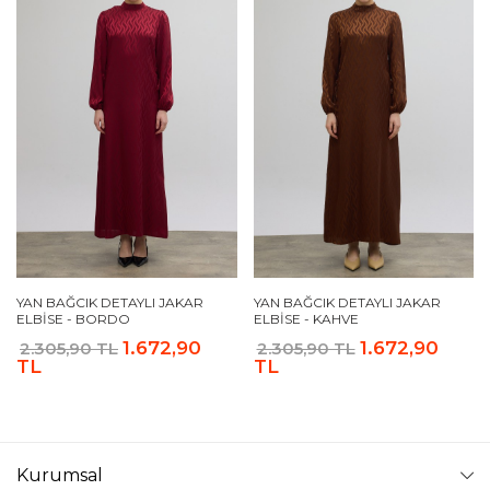
YAN BAĞCIK DETAYLI JAKAR
YAN BAĞCIK DETAYLI JAKAR
ELBISE - BORDO
ELBISE - KAHVE
1.672,90
1.672,90
2.305,90 TL
2.305,90 TL
TL
TL
Kurumsal