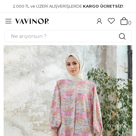
2.000 TL ve ÜZERİ ALIŞVERİŞLERDE
KARGO ÜCRETSİZ!
0