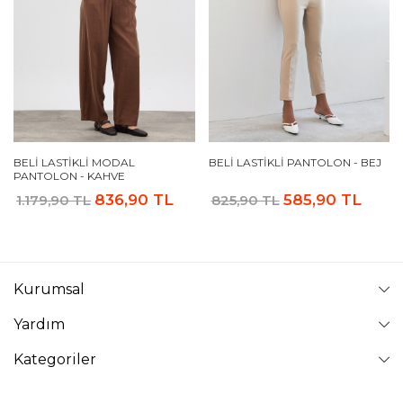
BELI LASTIKLI MODAL
BELI LASTIKLI PANTOLON - BEJ
PANTOLON - KAHVE
836,90 TL
585,90 TL
1.179,90 TL
825,90 TL
Kurumsal
Yardım
Kategoriler
Takip Edin