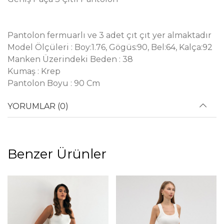
Pantolon fermuarlı ve 3 adet çıt çıt yer almaktadır
Model Ölçüleri : Boy:1.76, Gögüs:90, Bel:64, Kalça:92
Manken Üzerindeki Beden : 38
Kumaş : Krep
Pantolon Boyu : 90 Cm
YORUMLAR (0)
Benzer Ürünler