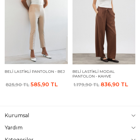
BELI LASTIKLI PANTOLON - BEJ
BELI LASTIKLI MODAL
PANTOLON - KAHVE
585,90 TL
836,90 TL
825,90 TL
1.179,90 TL
Kurumsal
Yardım
Kategoriler