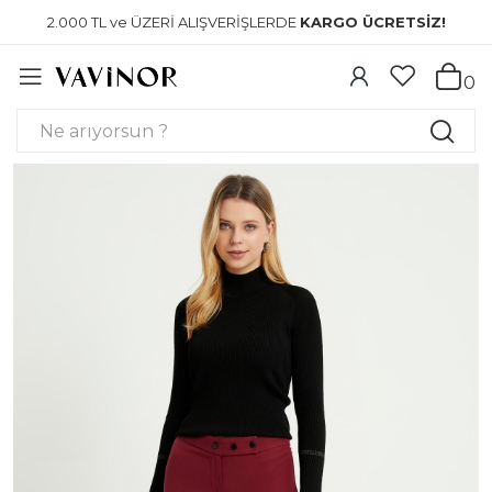
2.000 TL ve ÜZERİ ALIŞVERİŞLERDE
KARGO ÜCRETSİZ!
0