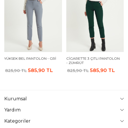
YÜKSEK BEL PANTOLON - GRI
CIGARETTE 3 ÇITLI PANTOLON
- ZÜMRÜT
585,90 TL
585,90 TL
825,90 TL
825,90 TL
Kurumsal
Yardım
Kategoriler