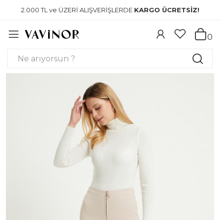
2.000 TL ve ÜZERİ ALIŞVERİŞLERDE
KARGO ÜCRETSİZ!
0