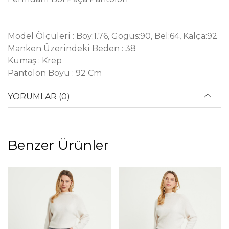
Model Ölçüleri : Boy:1.76, Gögüs:90, Bel:64, Kalça:92
Manken Üzerindeki Beden : 38
Kumaş : Krep
Pantolon Boyu : 92 Cm
YORUMLAR (0)
Benzer Ürünler