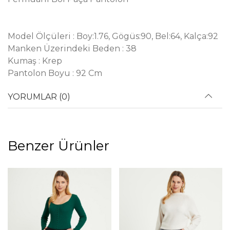
Model Ölçüleri : Boy:1.76, Gögüs:90, Bel:64, Kalça:92
Manken Üzerindeki Beden : 38
Kumaş : Krep
Pantolon Boyu : 92 Cm
YORUMLAR (0)
Benzer Ürünler