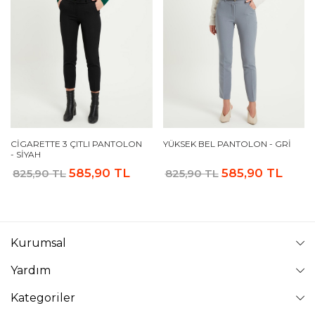
CIGARETTE 3 ÇITLI PANTOLON
YÜKSEK BEL PANTOLON - GRI
- SIYAH
585,90 TL
585,90 TL
825,90 TL
825,90 TL
Kurumsal
Yardım
Kategoriler