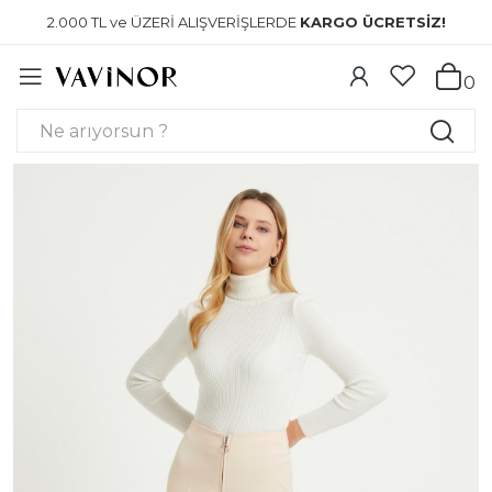
2.000 TL ve ÜZERİ ALIŞVERİŞLERDE
KARGO ÜCRETSİZ!
0