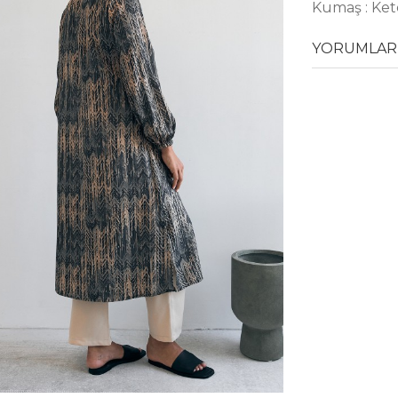
Kumaş : Ke
YORUMLAR 