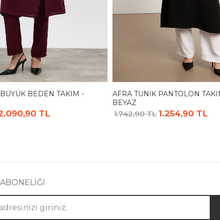
 BÜYÜK BEDEN TAKIM -
AFRA TUNIK PANTOLON TAKIM
BEYAZ
2.090,90 TL
1.254,90 TL
1.742,90 TL
 ABONELİĞİ