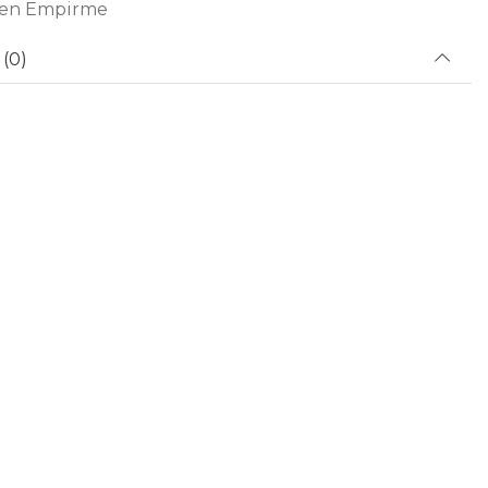
ten Empirme
(0)