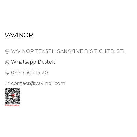
VAVİNOR
VAVINOR TEKSTIL SANAYI VE DIS TIC. LTD. STI.
Whatsapp Destek
0850 304 15 20
contact@vavinor.com