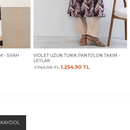
 - SIYAH
VIOLET UZUN TUNIK PANTOLON TAKIM -
LEYLAK
1.254,90 TL
1.742,90 TL
KAYDOL