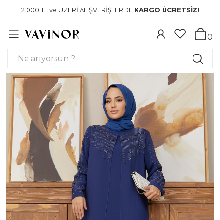
2.000 TL ve ÜZERİ ALIŞVERİŞLERDE
KARGO ÜCRETSİZ!
0