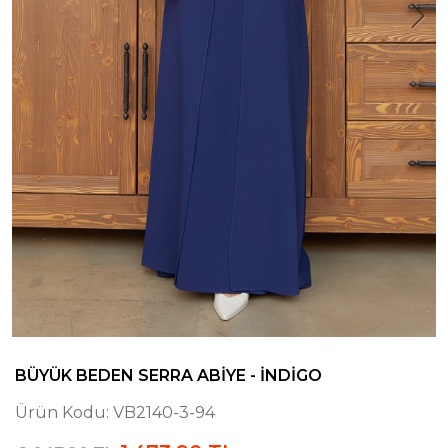
BÜYÜK BEDEN SERRA ABIYE - İNDIGO
Ürün Kodu:
VB2140-3-94