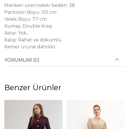
Manken üzerindeki beden: 38
Pantolon Boyu :110 cm
Yelek Boyu :77 cm
Kumaş: Double Krep
Astar: Yok,
Kalıp: Rahat ve dökümlü
Kemer ürüne dahildir.
YORUMLAR (0)
Benzer Ürünler