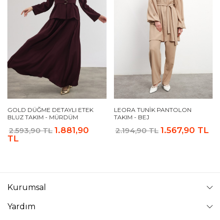
GOLD DÜĞME DETAYLI ETEK
LEORA TUNIK PANTOLON
BLUZ TAKIM - MÜRDÜM
TAKIM - BEJ
1.881,90
1.567,90 TL
2.593,90 TL
2.194,90 TL
TL
Kurumsal
Yardım