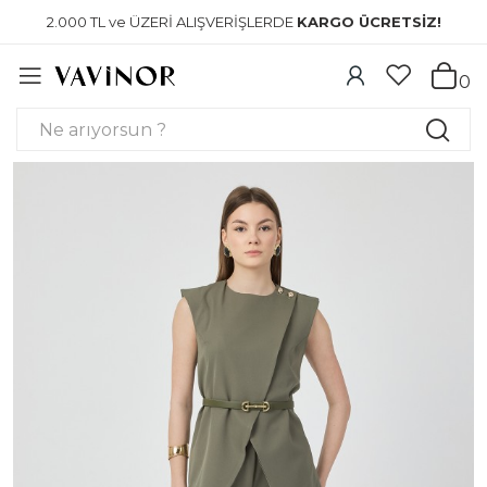
2.000 TL ve ÜZERİ ALIŞVERİŞLERDE
KARGO ÜCRETSİZ!
0